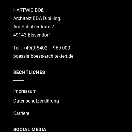
HARTWIG BÖß
Architekt BDA Dipl.-Ing.
Am Schulzentrum 7
49143 Bissendorf
Tel.: +49(0)5402 – 969 000
boess[a]boess-architekten.de
RECHTLICHES
Impressum
Datenschutzerklärung
Karriere
SOCIAL MEDIA