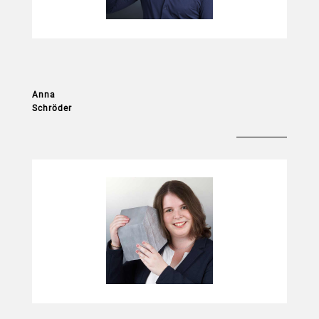
Anna
Schröder
Dual-Studentin Architektur
Bauzeichnerin