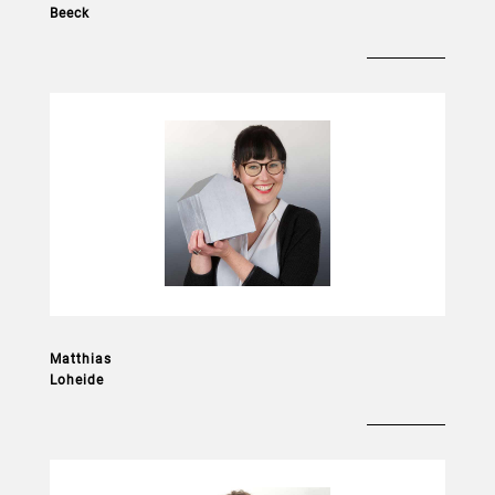
Beeck
Architektin M.A.
_________________________
Entwurfs- und Ausführungsplanung
Matthias
Loheide