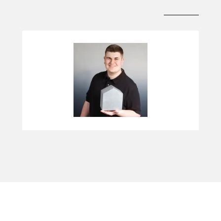
Auszubildender
Bauzeichner