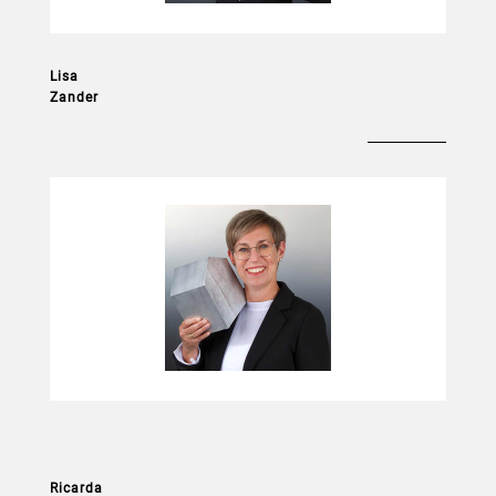
Lisa
Zander
Empfang und
Büroorganisation
Ricarda